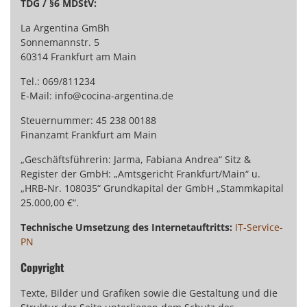
TDG / §6 MDStV:
La Argentina GmBh
Sonnemannstr. 5
60314 Frankfurt am Main
Tel.: 069/811234
E-Mail:
info@cocina-argentina.de
Steuernummer: 45 238 00188
Finanzamt Frankfurt am Main
„Geschäftsführerin: Jarma, Fabiana Andrea“ Sitz &
Register der GmbH: „Amtsgericht Frankfurt/Main“ u.
„HRB-Nr. 108035“ Grundkapital der GmbH „Stammkapital
25.000,00 €“.
Technische Umsetzung des Internetauftritts:
IT-Service-
PN
Copyright
Texte, Bilder und Grafiken sowie die Gestaltung und die