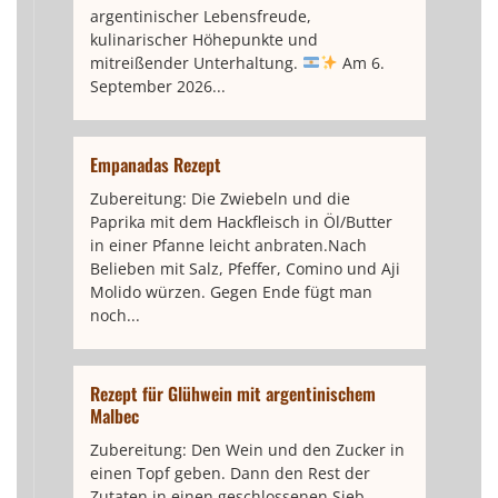
argentinischer Lebensfreude,
kulinarischer Höhepunkte und
mitreißender Unterhaltung.
Am 6.
September 2026...
Empanadas Rezept
Zubereitung: Die Zwiebeln und die
Paprika mit dem Hackfleisch in Öl/Butter
in einer Pfanne leicht anbraten.Nach
Belieben mit Salz, Pfeffer, Comino und Aji
Molido würzen. Gegen Ende fügt man
noch...
Rezept für Glühwein mit argentinischem
Malbec
Zubereitung: Den Wein und den Zucker in
einen Topf geben. Dann den Rest der
Zutaten in einen geschlossenen Sieb